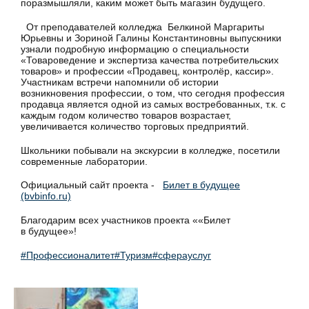
поразмышляли, каким может быть магазин будущего.
От преподавателей колледжа Белкиной Маргариты
Юрьевны и Зориной Галины Константиновны выпускники
узнали подробную информацию о специальности
«Товароведение и экспертиза качества потребительских
товаров» и профессии «Продавец, контролёр, кассир».
Участникам встречи напомнили об истории
возникновения профессии, о том, что сегодня профессия
продавца является одной из самых востребованных, т.к. с
каждым годом количество товаров возрастает,
увеличивается количество торговых предприятий.
Школьники побывали на экскурсии в колледже, посетили
современные лаборатории.
Официальный сайт проекта -
Билет в будущее
(bvbinfo.ru)
Благодарим всех участников проекта ««Билет
в будущее»!
#Профессионалитет
#Туризм
#сферауслуг