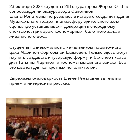
23 октября 2024 студенты 2Ш с куратором Жорох Ю. В. в
сопровождении экскурсовода Сапегиной
Елены Ренатовны погрузились в историю создания здания
Музыкального театра, в атмосферу зрительного зала,
сцены, где устанавливали декорации к очередному
спектаклю, гримёрок, костюмерных, балетного зала и
живописного цеха.
Студенты познакомились с начальником пошивочного
цеха Мариной Сергеевной Екимовой. Только здесь могут
научить создавать и гусарскую форму, и бальное платье
для Татьяны Лариной, и костюмы мышиного войска. Всё
это шьётся для конкретных исполнителей.
Выражаем благодарность Елене Ренатовне за тёплый
приём и интересный рассказ.