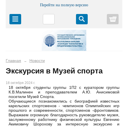
Перейти на полную версию
Корз
Главная
Новости
→
Экскурсия в Музей спорта
18 октября 2024 г.
18 октября студенты группы 1П2 с куратором группы
К.В.Малинен и преподавателем А.Ю. Анисимовой
посетили Музей Спорта.
Обучающиеся познакомились с биографией известных
карельских спортсменов - чемпионов Олимпийских игр
прошлого и современности, спортсменов -фронтовиков.
Выражаем огромную благодарность руководителю музея,
заслуженному работнику физической культуры Евгению
Акимовичу Шорохову за интересную экскурсию и