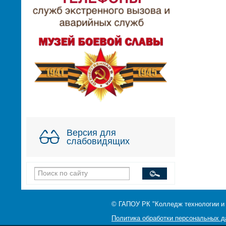
Версия для
слабовидящих
© ГАПОУ РК "Колледж технологии и
Политика обработки персональных 