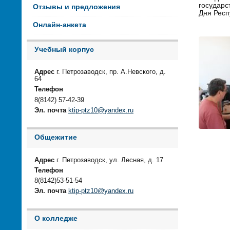
государс
Отзывы и предложения
Дня Респ
Онлайн-анкета
Учебный корпус
Адрес
г. Петрозаводск, пр. А.Невского, д.
64
Телефон
8(8142) 57-42-39
Эл. почта
ktip-ptz10@yandex.ru
Общежитие
Адрес
г. Петрозаводск, ул. Лесная, д. 17
Телефон
8(8142)53-51-54
Эл. почта
ktip-ptz10@yandex.ru
О колледже