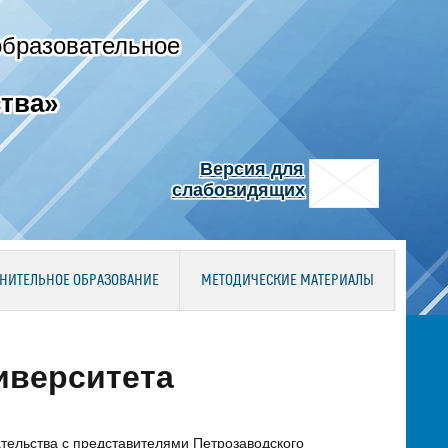
образовательное
тва»
Версия для
слабовидящих
НИТЕЛЬНОЕ ОБРАЗОВАНИЕ
МЕТОДИЧЕСКИЕ МАТЕРИАЛЫ
иверситета
тельства с представителями Петрозаводского