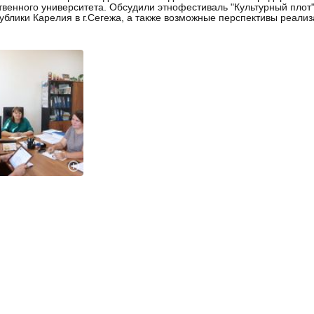
твенного университета. Обсудили этнофестиваль "Культурный плот"
ублики Карелия в г.Сегежа, а также возможные перспективы реализ