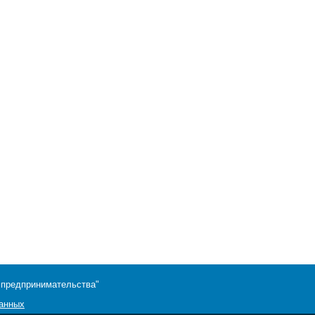
 предпринимательства"
данных