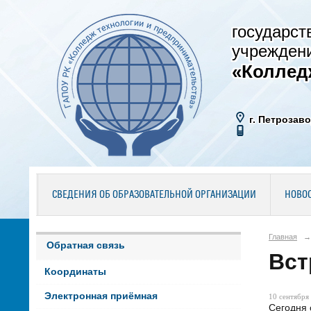
государст
учрежден
«Коллед
г. Петрозаво
СВЕДЕНИЯ ОБ ОБРАЗОВАТЕЛЬНОЙ ОРГАНИЗАЦИИ
НОВО
Главная
→
Обратная связь
Вст
Координаты
Электронная приёмная
10 сентября 
Сегодня 