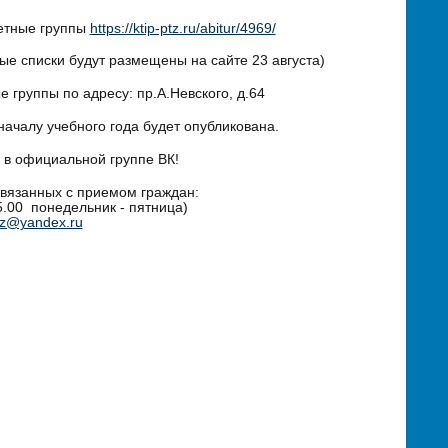
жетные группы
https://ktip-ptz.ru/abitur/4969/
е списки будут размещены на сайте 23 августа)
 группы по адресу: пр.А.Невского, д.64
чалу учебного года будет опубликована.
 в официальной группе ВК!
вязанных с приемом граждан:
15.00 понедельник - пятница)
ptz@yandex.ru