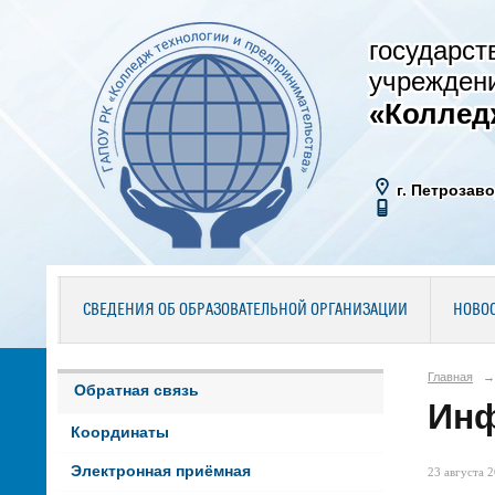
государст
учрежден
«Коллед
г. Петрозаво
СВЕДЕНИЯ ОБ ОБРАЗОВАТЕЛЬНОЙ ОРГАНИЗАЦИИ
НОВО
Главная
→
Обратная связь
Инф
Координаты
Электронная приёмная
23 августа 2