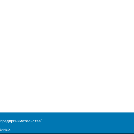
 предпринимательства"
данных