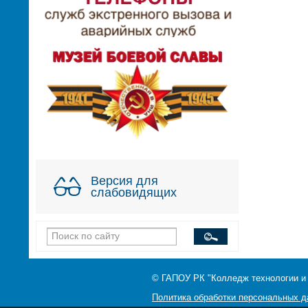
Версия для
слабовидящих
© ГАПОУ РК "Колледж технологии и
Политика обработки персональных 