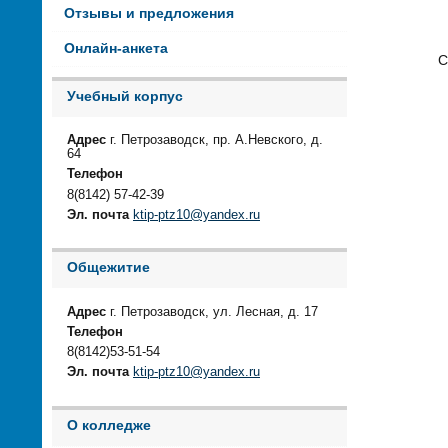
Отзывы и предложения
Онлайн-анкета
С
Учебный корпус
Адрес
г. Петрозаводск, пр. А.Невского, д.
64
Телефон
8(8142) 57-42-39
Эл. почта
ktip-ptz10@yandex.ru
Общежитие
Адрес
г. Петрозаводск, ул. Лесная, д. 17
Телефон
8(8142)53-51-54
Эл. почта
ktip-ptz10@yandex.ru
О колледже