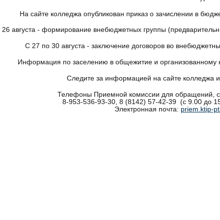
На сайте колледжа опубликован приказ о зачислении в бюд
 26 августа - формирование внебюджетных группы (предварительны
С 27 по 30 августа - заключение договоров во внебюджетные
Информация по заселению в общежитие и организованному на
Следите за информацией на сайте колледжа и
Телефоны Приемной комиссии для обращений, с
8-953-536-93-30, 8 (8142) 57-42-39 (с 9.00 до 
Электронная почта:
priem.ktip-