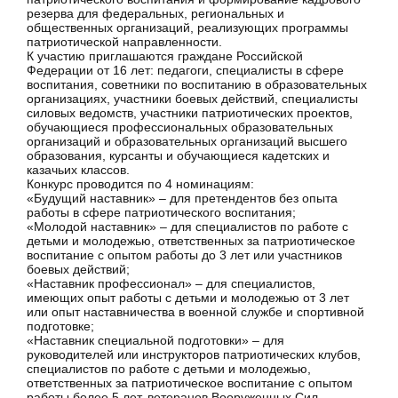
резерва для федеральных, региональных и
общественных организаций, реализующих программы
патриотической направленности.
К участию приглашаются граждане Российской
Федерации от 16 лет: педагоги, специалисты в сфере
воспитания, советники по воспитанию в образовательных
организациях, участники боевых действий, специалисты
силовых ведомств, участники патриотических проектов,
обучающиеся профессиональных образовательных
организаций и образовательных организаций высшего
образования, курсанты и обучающиеся кадетских и
казачьих классов.
Конкурс проводится по 4 номинациям:
«Будущий наставник» – для претендентов без опыта
работы в сфере патриотического воспитания;
«Молодой наставник» – для специалистов по работе с
детьми и молодежью, ответственных за патриотическое
воспитание с опытом работы до 3 лет или участников
боевых действий;
«Наставник профессионал» – для специалистов,
имеющих опыт работы с детьми и молодежью от 3 лет
или опыт наставничества в военной службе и спортивной
подготовке;
«Наставник специальной подготовки» – для
руководителей или инструкторов патриотических клубов,
специалистов по работе с детьми и молодежью,
ответственных за патриотическое воспитание с опытом
работы более 5 лет, ветеранов Вооруженных Сил