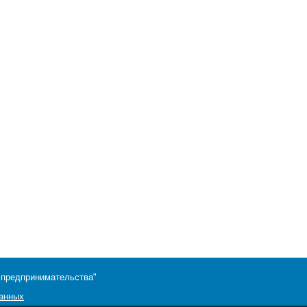
 предпринимательства"
данных