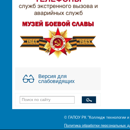
Версия для
слабовидящих
© ГАПОУ РК "Колледж технологии и
Политика обработки персональных 