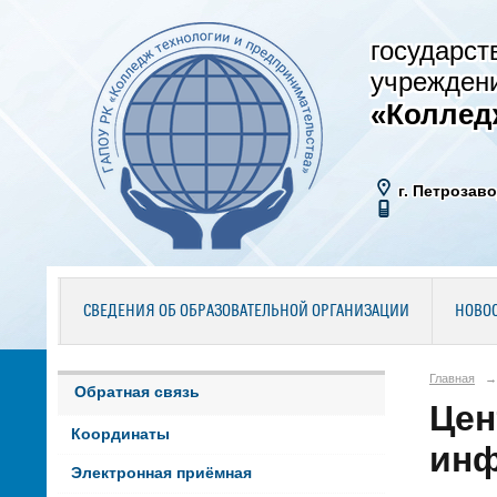
государст
учрежден
«Коллед
г. Петрозаво
СВЕДЕНИЯ ОБ ОБРАЗОВАТЕЛЬНОЙ ОРГАНИЗАЦИИ
НОВО
Главная
→
Обратная связь
Цен
Координаты
инф
Электронная приёмная