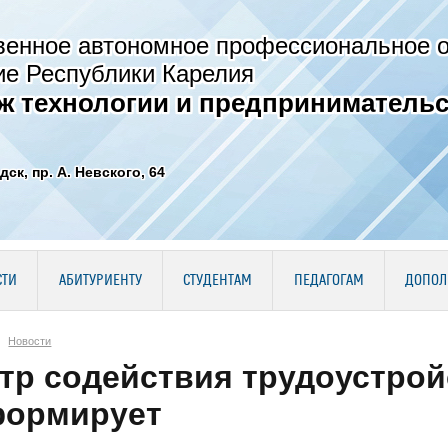
венное автономное профессиональное 
ие Республики Карелия
ж технологии и предпринимательс
дск, пр. А. Невского, 64
СТИ
АБИТУРИЕНТУ
СТУДЕНТАМ
ПЕДАГОГАМ
ДОПОЛ
Новости
тр содействия трудоустрой
ормирует