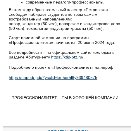
современные педагоги-профессионалы.
В этом году образовательный кластер «Петровская
слобода» набирает студентов по трем самым
востребованным направлениям:
повар, кондитер (50 чел), поварское и кондитерское дело
(50 чел), технологии индустрии красоты (50 чел).
Старт приемной кампании на программы
«Профессионалитета» начинается 20 июня 2024 года.
Все подробности – на официальном сайте колледжа в
разделе Абитуриенту
https://ktip-ptz.ru/
Подробнее о проекте «Профессионалитет» на япроф.
https://япроф.рф/?ysclid=lxe5erhl6y939480575
ПРОФЕССИОНАЛИТЕТ – ТЫ В ХОРОШЕЙ КОМПАНИИ!