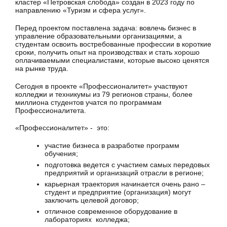
кластер «Петровская слобода» создан в 2023 году по
направлению «Туризм и сфера услуг».
Перед проектом поставлена задача: вовлечь бизнес в
управление образовательными организациями, а
студентам освоить востребованные профессии в короткие
сроки, получить опыт на производствах и стать хорошо
оплачиваемыми специалистами, которые высоко ценятся
на рынке труда.
Сегодня в проекте «Профессионалитет» участвуют
колледжи и техникумы из 79 регионов страны, более
миллиона студентов учатся по программам
Профессионалитета.
«Профессионалитет» - это:
участие бизнеса в разработке программ
обучения;
подготовка ведется с участием самых передовых
предприятий и организаций отрасли в регионе;
карьерная траектория начинается очень рано –
студент и предприятие (организация) могут
заключить целевой договор;
отличное современное оборудование в
лабораториях колледжа;