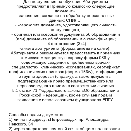
Для поступления на обучение Абитуриенты
предоставляют в Приемную комиссию следующие
документы:
- заявление, согласие на обработку персональных
данных; СНИЛС;
- ксерокопия документа, удостоверяющего личность
поступающего;
- оригинал или ксерокопия документа об образовании и
(или) документа об образовании и о квалификации;
- 4 фотографии (3х4)
-анкета абитуриента (форма анкеты на сайте);
Абитуриентам рекомендуется предоставить в приемную
комиссию медицинскую справку формы 086-у,
содержащую сведения о пройденных врачах-
специалистах, клинических исследованиях, сертификат
профилактических прививок (форма 156/у), информацию
о группе здоровья (справку), а также
документы,
подтверждающие право преимущественного или
первоочередного приема в соответствии с частью
5.1 статьи 71 Федерального закона «Об образовании в
Российской Федерации», кроме случаев подачи
заявления с использованием функционала ЕПГУ.
Способы подачи документов:
1) лично по адресу: г.Петрозаводск, пр. Александра
Невского, 64
2) через операторов почтовой связи общего пользования