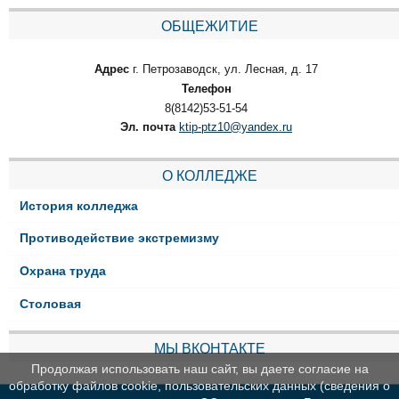
ОБЩЕЖИТИЕ
Адрес
г. Петрозаводск, ул. Лесная, д. 17
Телефон
8(8142)53-51-54
Эл. почта
ktip-ptz10@yandex.ru
О КОЛЛЕДЖЕ
История колледжа
Противодействие экстремизму
Охрана труда
Столовая
МЫ ВКОНТАКТЕ
Продолжая использовать наш сайт, вы даете согласие на
обработку файлов cookie, пользовательских данных (сведения о