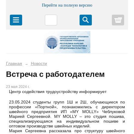
Перейти на полную версию
Корз
Главная
Новости
→
Встреча с работодателем
23 мая 2024 г.
Центр содействия трудоустройству информирует
23.05.2024 студенты групп 1Ш и 2Ш, обучающиеся по
профессии «Портной», познакомились с директором
швейного предприятия ИП «MY MOLLY» Чеблуковой
Марией Сергеевной. MY MOLLY – это студия пошива,
специализирующаяся на индивидуальном пошиве и
оптовом производстве швейных изделий.
Мария Сергеевна рассказала про структуру швейного