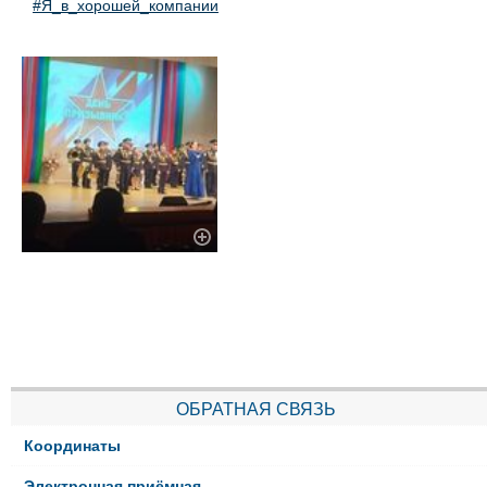
#Я_в_хорошей_компании
ОБРАТНАЯ СВЯЗЬ
Координаты
Электронная приёмная