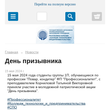
Перейти на полную версию
Корз
Главная
Новости
→
День призывника
15 мая 2024 г.
15 мая 2024 года студенты группы 1П, обучающиеся по
профессии "Повар, кондитер" ФП "Профессионалитет", с
преподавателем Корниловой Татьяной Викторовной
приняли участие в молодежной патриотической акции
"День призывника".
#Профессионалитет
#Колледж_технологии_и_предпринимательства
#СПО