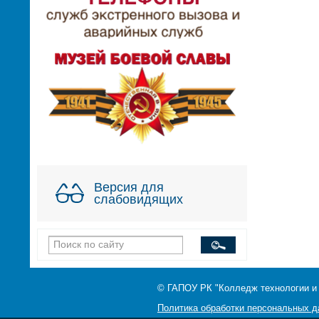
Версия для
слабовидящих
© ГАПОУ РК "Колледж технологии и
Политика обработки персональных 