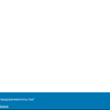
 предпринимательства"
данных