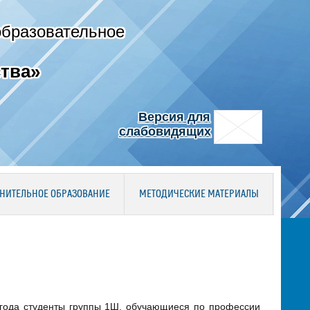
образовательное
тва»
Версия для
слабовидящих
НИТЕЛЬНОЕ ОБРАЗОВАНИЕ
МЕТОДИЧЕСКИЕ МАТЕРИАЛЫ
 года студенты группы 1Ш, обучающиеся по профессии