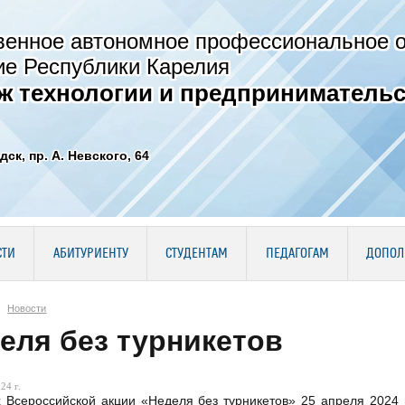
венное автономное профессиональное 
ие Республики Карелия
ж технологии и предпринимательс
дск, пр. А. Невского, 64
СТИ
АБИТУРИЕНТУ
СТУДЕНТАМ
ПЕДАГОГАМ
ДОПОЛ
Новости
еля без турникетов
24 г.
 Всероссийской акции «Неделя без турникетов» 25 апреля 2024