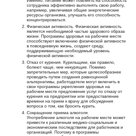
Именно, питание может повлиять на способность
сотрудника эффективно выполнять свою работу,
например, увеличивая общие энергетические
ресурсы организма, улучшать его способность
концентрироваться.
Физическая активность. Физическая активность
является необходимой частью здорового образа
жизни. Программы здоровья на рабочем месте
способствуют включению физической активности
в повседневную жизнь, создают среду,
поддерживающую необходимый уровень
физической активности.
Отказ от курения. Курильщики, как правило,
болеют чаще, чем некурящие. Помимо
запретительных мер, которые целесообразнее
проводить путем создания равноценной
альтернативы, работодатели могут включить в
свои программы укрепления здоровья на
рабочем месте предложение услуг по отказу от
курения на предприятии или предоставление
времени на прием к врачу для обсуждения
вопроса о том, как бросить курить.
Сокращение приема алкоголя.
Употребление алкоголя на рабочем месте может
привести к различным медико-социальным и
экономическим последствиям для работников и
организаций. Поэтому в программы