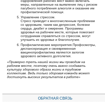
оздоровления рабочих мест важно включать
меры, направленные на выявление лиц с риском
пагубного потребления алкоголя и оказание им
профилактической помощи.
Управление стрессом.
Стресс приводит к многочисленным проблемам
со здоровьем, таким как депрессия, болезни
сердца, диабет и ожирение. Программы
здоровья на рабочем месте, которые помогают
сотрудникам справляться со стрессом, могут
улучшить их здоровье и благополучие.
Профилактические мероприятия.Профосмотры,
диспансеризация и своевременная
вакцинопрофилактика являются залогом
здорового активного долголетия.
«Примерно треть нашей жизни мы проводим на
рабочем месте, поэтому очень важно создавать
культуру здорового образа жизни в трудовом
коллективе. Ведь только здоровая команда может
достигнуть высоких результатов в работе»
ОБРАТНАЯ СВЯЗЬ