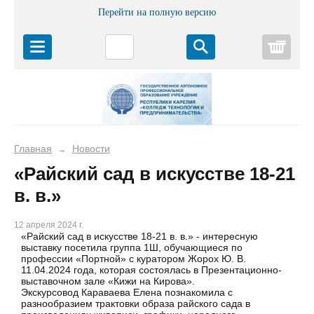
Перейти на полную версию
Корз
Главная
Новости
→
«Райский сад в искусстве 18-21
в. в.»
12 апреля 2024 г.
«Райский сад в искусстве 18-21 в. в.» - интересную
выставку посетила группа 1Ш, обучающиеся по
профессии «Портной» с куратором Жорох Ю. В.
11.04.2024 года, которая состоялась в Презентационно-
выставочном зале «Кижи на Кирова».
Экскурсовод Караваева Елена познакомила с
разнообразием трактовки образа райского сада в