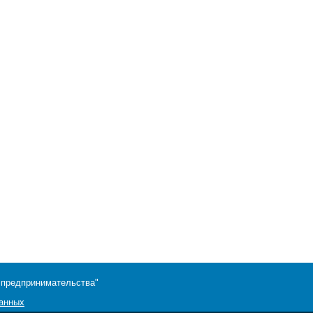
 предпринимательства"
данных