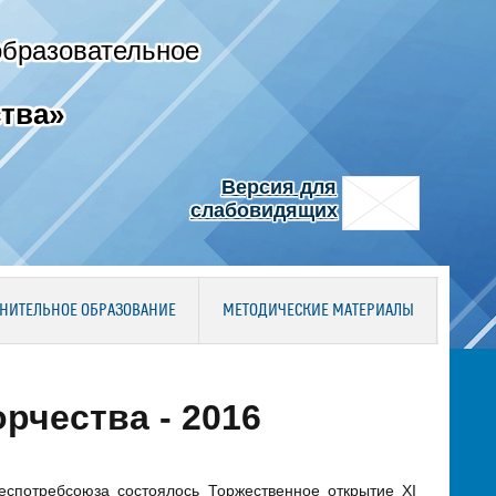
образовательное
тва»
Версия для
слабовидящих
НИТЕЛЬНОЕ ОБРАЗОВАНИЕ
МЕТОДИЧЕСКИЕ МАТЕРИАЛЫ
рчества - 2016
еспотребсоюза состоялось Торжественное открытие XI