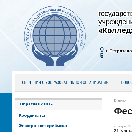
государст
учрежден
«Коллед
г. Петрозаво
СВЕДЕНИЯ ОБ ОБРАЗОВАТЕЛЬНОЙ ОРГАНИЗАЦИИ
НОВО
Главная
→
Обратная связь
Фес
Координаты
Электронная приёмная
25 марта 201
21 март