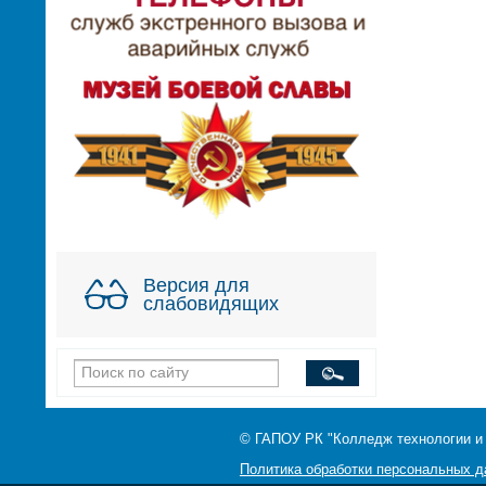
Версия для
слабовидящих
© ГАПОУ РК "Колледж технологии и
Политика обработки персональных 