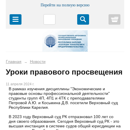
Перейти на полную версию
Корз
Главная
Новости
→
Уроки правового просвещения
11 апреля 2024 г.
В рамках изучения дисциплины "Экономические и
правовые основы профессиональной деятельности"
студенты групп 4П, 4П1 и 4ТК с преподавателями
Петровой А.Ю. и Косьмина Д.В. посетили Верховный суд
Республики Карелия.
В 2023 году Верховный суд РК отпразновал 100 лет со
дня своего образования. Сегодня Верховный суд РК - это
высшая инстанция в системе судов общей юрисдикции на