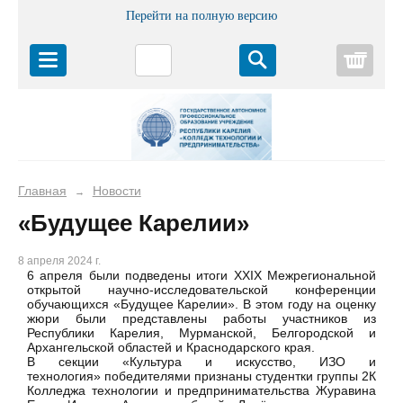
Перейти на полную версию
Корз
Главная
Новости
→
«Будущее Карелии»
8 апреля 2024 г.
6 апреля были подведены итоги XXIХ Межрегиональной
открытой научно-исследовательской конференции
обучающихся «Будущее Карелии». В этом году на оценку
жюри были представлены работы участников из
Республики Карелия, Мурманской, Белгородской и
Архангельской областей и Краснодарского края.
В секции «Культура и искусство, ИЗО и
технология» победителями признаны студентки группы 2К
Колледжа технологии и предпринимательства Журавина