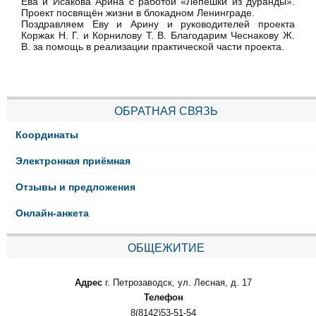
Ева и Исакова Арина с работой «Лепёшки из дуранды».
Проект посвящён жизни в блокадном Ленинграде.
Поздравляем Еву и Арину и руководителей проекта
Коржак Н. Г. и Корнилову Т. В. Благодарим Чеснакову Ж.
В. за помощь в реализации практической части проекта.
ОБРАТНАЯ СВЯЗЬ
Координаты
Электронная приёмная
Отзывы и предложения
Онлайн-анкета
ОБЩЕЖИТИЕ
Адрес
г. Петрозаводск, ул. Лесная, д. 17
Телефон
8(8142)53-51-54