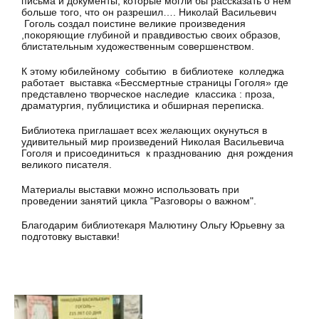
письма и документы, которые могли бы рассказать о нем
больше того, что он разрешил…. Николай Васильевич
Гоголь создал поистине великие произведения
,покоряющие глубиной и правдивостью своих образов,
блистательным художественным совершенством.
К этому юбилейному событию в библиотеке колледжа
работает выставка «Бессмертные страницы Гоголя» где
представлено творческое наследие классика : проза,
драматургия, публицистика и обширная переписка.
Библиотека приглашает всех желающих окунуться в
удивительный мир произведений Николая Васильевича
Гоголя и присоединиться к празднованию дня рождения
великого писателя.
Материалы выставки можно использовать при
проведении занятий цикла "Разговоры о важном".
Благодарим библиотекаря Малютину Ольгу Юрьевну за
подготовку выставки!