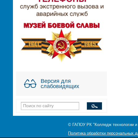
Версия для
слабовидящих
© ГАПОУ РК "Колледж технологии и
Политика обработки персональных 