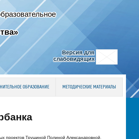
образовательное
тва»
Версия для
слабовидящих
НИТЕЛЬНОЕ ОБРАЗОВАНИЕ
МЕТОДИЧЕСКИЕ МАТЕРИАЛЫ
рбанка
ных проектов Трушиной Полиной Александровной.