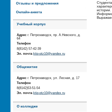
Студента
Отзывы и предложения
характер
истории.
Онлайн-анкета
Информац
Выражаем
Учебный корпус
Адрес
г. Петрозаводск, пр. А.Невского, д.
64
Телефон
8(8142) 57-42-39
Эл. почта
ktip-ptz10@yandex.ru
Общежитие
Адрес
г. Петрозаводск, ул. Лесная, д. 17
Телефон
8(8142)53-51-54
Эл. почта
ktip-ptz10@yandex.ru
О колледже