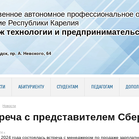
венное автономное профессиональное 
ие Республики Карелия
ж технологии и предпринимательс
дск, пр. А. Невского, 64
СТИ
АБИТУРИЕНТУ
СТУДЕНТАМ
ПЕДАГОГАМ
ДОПОЛ
Новости
реча с представителем Сбе
4 г.
 2024 года состоялась встреча с менеджером по продаже зарплат