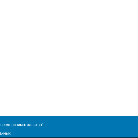
 предпринимательства"
данных