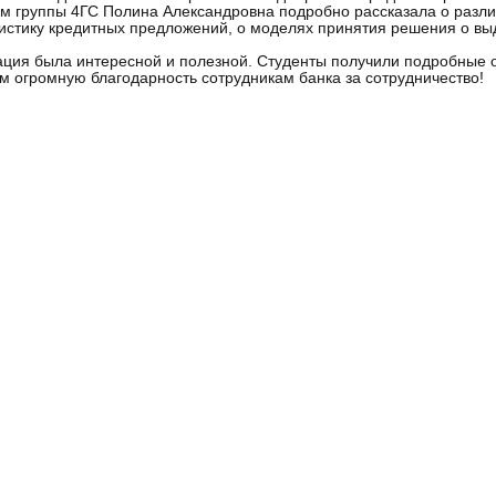
м группы 4ГС Полина Александровна подробно рассказала о разли
истику кредитных предложений, о моделях принятия решения о выд
ия была интересной и полезной. Студенты получили подробные о
 огромную благодарность сотрудникам банка за сотрудничество!