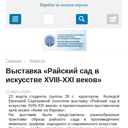
Перейти на полную версию
Корз
Главная
Новости
→
Выставка «Райский сад в
искусстве XVIII-XXI веков»
22 марта 2024 г.
22 марта студенты группы 2К с куратором Коледой
Евгенией Сергеевной посетили выставку «Райский сад в
искусстве XVIII-XXI веков» в презентационно-выставочном
зале музея «Кижи на Кирова».
На выставке были представлены разнообразные
трактовки образа райского сада в произведениях
живописи, графики, народного и современного искусства.