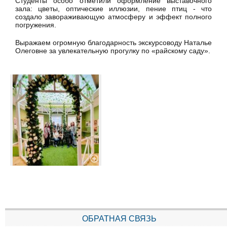
Студенты особо отметили оформление выставочного
зала: цветы, оптические иллюзии, пение птиц - что
создало завораживающую атмосферу и эффект полного
погружения.
Выражаем огромную благодарность экскурсоводу Наталье
Олеговне за увлекательную прогулку по «райскому саду».
ОБРАТНАЯ СВЯЗЬ