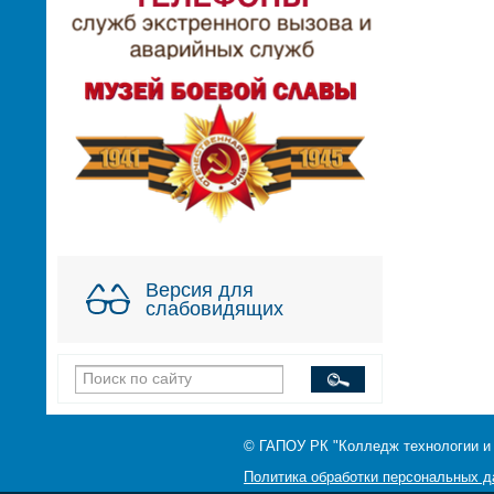
Версия для
слабовидящих
© ГАПОУ РК "Колледж технологии и
Политика обработки персональных 