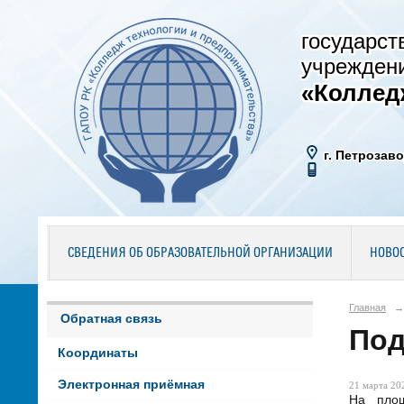
государст
учрежден
«Коллед
г. Петрозаво
СВЕДЕНИЯ ОБ ОБРАЗОВАТЕЛЬНОЙ ОРГАНИЗАЦИИ
НОВО
Главная
→
Обратная связь
Под
Координаты
Электронная приёмная
21 марта 202
На площ