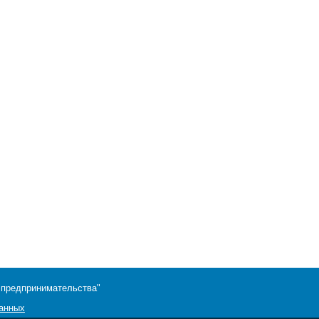
 предпринимательства"
данных