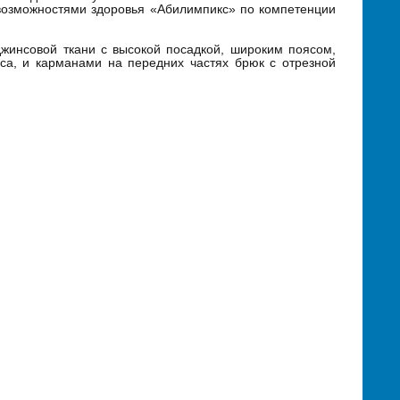
возможностями здоровья «Абилимпикс» по компетенции
джинсовой ткани с высокой посадкой, широким поясом,
са, и карманами на передних частях брюк с отрезной