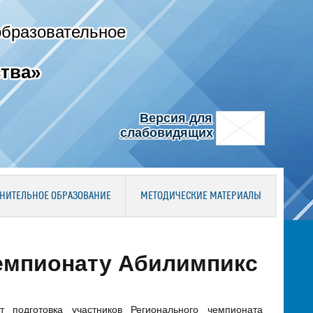
образовательное
тва»
Версия для
слабовидящих
НИТЕЛЬНОЕ ОБРАЗОВАНИЕ
МЕТОДИЧЕСКИЕ МАТЕРИАЛЫ
чемпионату Абилимпикс
 подготовка участников Регионального чемпионата