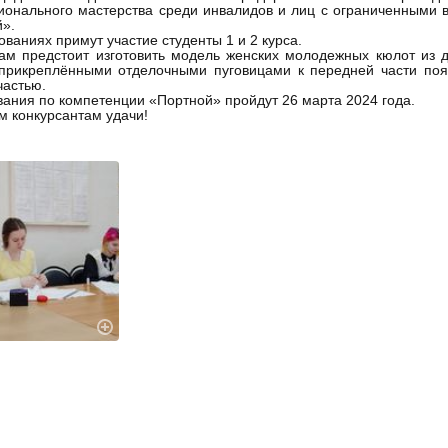
онального мастерства среди инвалидов и лиц с ограниченными 
».
ованиях примут участие студенты 1 и 2 курса.
ам предстоит изготовить модель женских молодежных кюлот из 
 прикреплёнными отделочными пуговицами к передней части поя
частью.
ания по компетенции «Портной» пройдут 26 марта 2024 года.
 конкурсантам удачи!