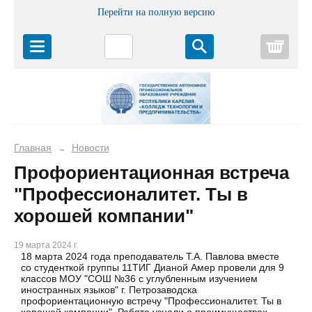
Перейти на полную версию
Корз
Главная
Новости
→
Профориентационная встреча
"Профессионалитет. Ты в
хорошей компании"
19 марта 2024 г.
18 марта 2024 года преподаватель Т.А. Павлова вместе
со студенткой группы 11ТИГ Дианой Амер провели для 9
классов МОУ "СОШ №36 с углубленным изучением
иностранных языков" г. Петрозаводска
профориентационную встречу "Профессионалитет. Ты в