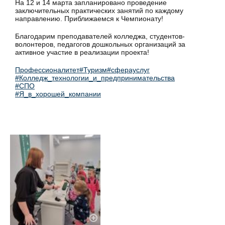
На 12 и 14 марта запланировано проведение
заключительных практических занятий по каждому
направлению. Приближаемся к Чемпионату!
Благодарим преподавателей колледжа, студентов-
волонтеров, педагогов дошкольных организаций за
активное участие в реализации проекта!
Профессионалитет
#Туризм
#сферауслуг
#Колледж_технологии_и_предпринимательства
#СПО
#Я_в_хорошей_компании