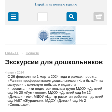
Перейти на полную версию
Корз
Главная
Новости
→
Экскурсии для дошкольников
4 марта 2024 г.
С 26 февраля по 1 марта 2024 года в рамках проекта
«Ранняя профориентация дошкольников «Кем быть?» на
экскурсии в колледже побывали педагоги
и воспитанники подготовительных групп МДОУ «Детский
сад № 20 «Лумикелло», МДОУ «Детский сад № 12
«Дельфинчик», МДОУ «Центр развития ребенка - детский
сад №87 «Журавлик», МДОУ «Детский сад № 2
«Солнышко».