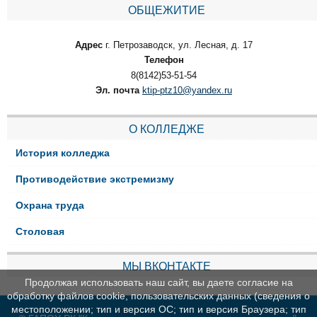
ОБЩЕЖИТИЕ
Адрес
г. Петрозаводск, ул. Лесная, д. 17
Телефон
8(8142)53-51-54
Эл. почта
ktip-ptz10@yandex.ru
О КОЛЛЕДЖЕ
История колледжа
Противодействие экстремизму
Охрана труда
Столовая
МЫ ВКОНТАКТЕ
Продолжая использовать наш сайт, вы даете согласие на
обработку файлов cookie, пользовательских данных (сведения о
местоположении; тип и версия ОС; тип и версия Браузера; тип