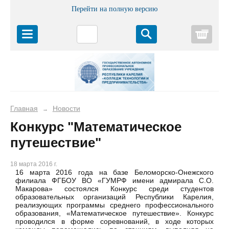
Перейти на полную версию
Корз
Главная
Новости
→
Конкурс "Математическое
путешествие"
18 марта 2016 г.
16 марта 2016 года на базе Беломорско-Онежского
филиала ФГБОУ ВО «ГУМРФ имени адмирала С.О.
Макарова» состоялся Конкурс среди студентов
образовательных организаций Республики Карелия,
реализующих программы среднего профессионального
образования, «Математическое путешествие». Конкурс
проводился в форме соревнований, в ходе которых