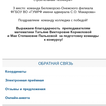
3 место: команда Беломорско-Онежского филиала
ФГБОУ ВО «ГУМРФ имени адмирала С.О. Макарова»
Поздравляем команду колледжа с победой!
Выражаем благодарность преподавателям
математики Татьяне Викторовне Корниловой
и Мае Степановне Пальковой за подготовку команды
к конкурсу!
ОБРАТНАЯ СВЯЗЬ
Координаты
Электронная приёмная
Отзывы и предложения
Онлайн-анкета