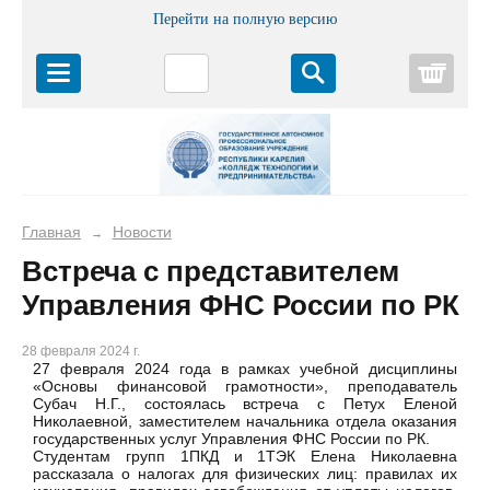
Перейти на полную версию
Корз
Главная
Новости
→
Встреча с представителем
Управления ФНС России по РК
28 февраля 2024 г.
27 февраля 2024 года в рамках учебной дисциплины
«Основы финансовой грамотности», преподаватель
Субач Н.Г., состоялась встреча с Петух Еленой
Николаевной, заместителем начальника отдела оказания
государственных услуг Управления ФНС России по РК.
Студентам групп 1ПКД и 1ТЭК Елена Николаевна
рассказала о налогах для физических лиц: правилах их