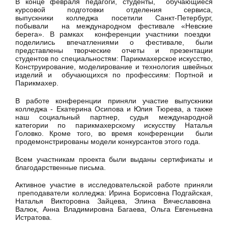
В конце февраля педагоги, студенты, обучающиеся
курсовой подготовки отделения сервиса,
выпускники колледжа посетили Санкт-Петербург,
побывали на международном фестивале «Невские
берега». В рамках конференции участники поездки
поделились впечатлениями о фестивале, были
представлены творческие отчеты и презентации
студентов по специальностям: Парикмахерское искусство,
Конструирование, моделирование и технология швейных
изделий и обучающихся по профессиям: Портной и
Парикмахер.
В работе конференции приняли участие выпускники
колледжа - Екатерина Осипова и Юлия Тюрева, а также
наш социальный партнер, судья международной
категории по парикмахерскому искусству Наталья
Головко. Кроме того, во время конференции были
продемонстрированы модели конкурсантов этого года.
Всем участникам проекта были выданы сертификаты и
благодарственные письма.
Активное участие в исследовательской работе приняли
преподаватели колледжа: Ирина Борисовна Подгайская,
Наталья Викторовна Зайцева, Элина Вячеславовна
Валюк, Анна Владимировна Багаева, Ольга Евгеньевна
Истратова.