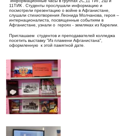
информационные часы в группах 2С,11 ТИГ, 2Ш и
11ТИК . Студенты прослушали информацию и
посмотрели презентацию о войне в Афганистане,
слушали стихиотворения Леонида Молчанова, героя –
интернационалиста, посвященные событиям в
Афганистане, узнали о героях - земляках из Карелии.
Приглашаем студентов и преподавателей колледжа
посетить выставку "Из пламени Афганистана",
оформленную к этой памятной дате.