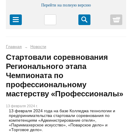
Перейти на полную версию
Корз
Главная
Новости
→
Стартовали соревнования
Регионального этапа
Чемпионата по
профессиональному
мастерству «Профессионалы»
13 февраля 2024 г.
13 февраля 2024 года на базе Колледжа технологии и
предпринимательства стартовали соревнования по
компетенциям «Администрирование отеля»,
«Парикмахерское искусство», «Поварское дело» и
«Торговое дело».