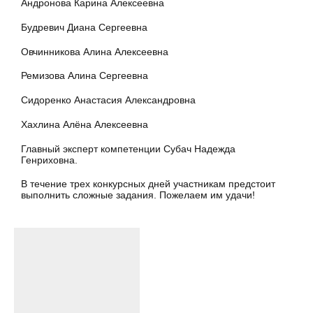
Андронова Карина Алексеевна
Будревич Диана Сергеевна
Овчинникова Алина Алексеевна
Ремизова Алина Сергеевна
Сидоренко Анастасия Александровна
Хахлина Алёна Алексеевна
Главный эксперт компетенции Субач Надежда
Генриховна.
В течение трех конкурсных дней участникам предстоит
выполнить сложные задания. Пожелаем им удачи!