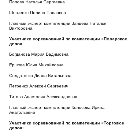
Попова Наталья Сергеевна
Шевченко Полина Павловна
Главный эксперт компетенции Зайцева Наталья
Викторовна.
Участники соревнований по компетенции «Поварское
дело»:
Богданова Мария Вадимовна
Ершова Юлия Михайловна
Солдатенко Диана Витальевна
Петренко Алексей Сергеевич
Титова Анастасия Александровна
Главный эксперт компетенции Колесова Ирина
Анатольевна
Участники соревнований по компетенции «Торговое
дело»: