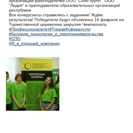
организаций-работодателей ООО "Соло-групп", ООО
"Лидия" и преподаватели образовательных организаций
республики.
Все конкурсанты справились с заданием! Ждём
результатов! Победители будут объявлены 16 февраля на
Торжественной церемонии закрытия Чемпионата.
#Профессионалитет
#Туризм
#сферауслуг
#Колледж_технологии_и_предпринимательства
#СПО
#Я_в_хорошей_компании