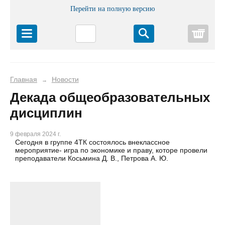
Перейти на полную версию
Корз
Главная
Новости
→
Декада общеобразовательных
дисциплин
9 февраля 2024 г.
Сегодня в группе 4ТК состоялось внеклассное
мероприятие- игра по экономике и праву, которе провели
преподаватели Косьмина Д. В., Петрова А. Ю.