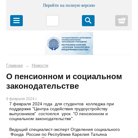
Перейти на полную версию
Корз
Главная
Новости
→
О пенсионном и социальном
законодательстве
9 февраля 2024 г.
7 февраля 2024 года для студентов колледжа при
поддержке "Центра содействия трудоустройству
выпускников" состоялся урок "О пенсионном и
социальном законодательстве".
Ведущий специалист-эксперт Отделения социального
Фонда России по Республике Карелия Татьяна