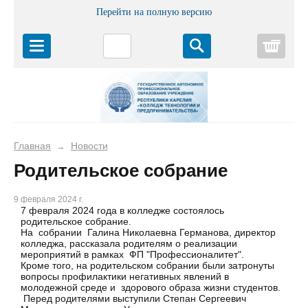
Перейти на полную версию
Корз
Главная
Новости
→
Родительское собрание
9 февраля 2024 г.
7 февраля 2024 года в колледже состоялось
родительское собрание.
На собрании Галина Николаевна Германова, директор
колледжа, рассказала родителям о реализации
мероприятий в рамках ФП "Профессионалитет".
Кроме того, на родительском собрании были затронуты
вопросы профилактики негативных явлений в
молодежной среде и здорового образа жизни студентов.
Перед родителями выступили Степан Сергеевич