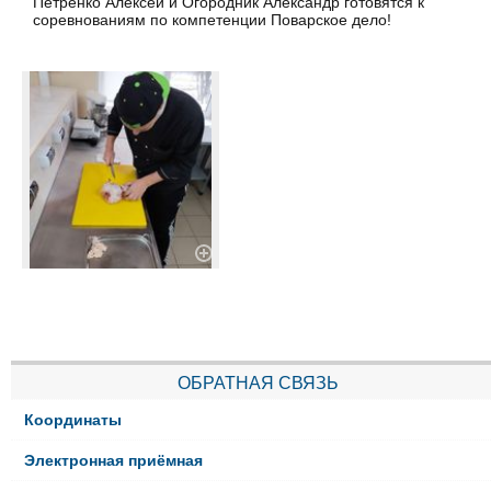
Петренко Алексей и Огородник Александр готовятся к
соревнованиям по компетенции Поварское дело!
ОБРАТНАЯ СВЯЗЬ
Координаты
Электронная приёмная