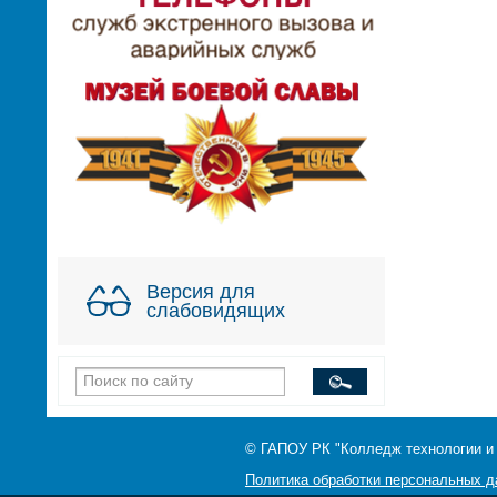
Версия для
слабовидящих
© ГАПОУ РК "Колледж технологии и
Политика обработки персональных 