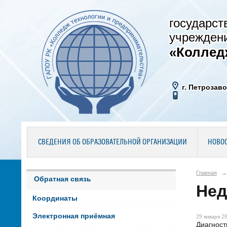
государст
учрежден
«Коллед
г. Петрозаво
СВЕДЕНИЯ ОБ ОБРАЗОВАТЕЛЬНОЙ ОРГАНИЗАЦИИ
НОВО
Главная
→
Обратная связь
Нед
Координаты
Электронная приёмная
29 января 20
Диагност