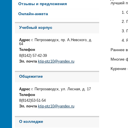
лучшей п
Отзывы и предложения
Онлайн-анкета
Учебный корпус
Адрес
г. Петрозаводск, пр. А.Невского, д.
64
Раннее в
Телефон
8(8142) 57-42-39
Многие ф
Эл. почта
ktip-ptz10@yandex.ru
Курение 
Общежитие
Адрес
г. Петрозаводск, ул. Лесная, д. 17
Телефон
8(8142)53-51-54
Эл. почта
ktip-ptz10@yandex.ru
О колледже