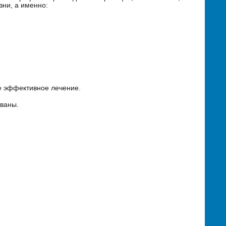
зни, а именно:
е эффективное лечение.
ованы.