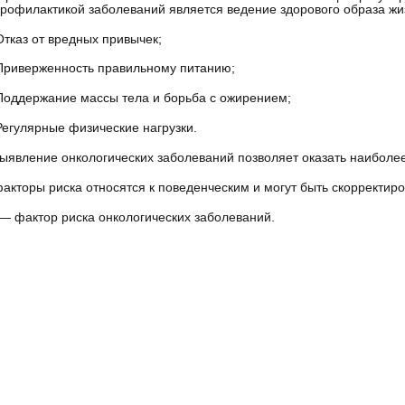
рофилактикой заболеваний является ведение здорового образа жи
Отказ от вредных привычек;
Приверженность правильному питанию;
Поддержание массы тела и борьба с ожирением;
Регулярные физические нагрузки.
ыявление онкологических заболеваний позволяет оказать наиболе
акторы риска относятся к поведенческим и могут быть скорректир
— фактор риска онкологических заболеваний.