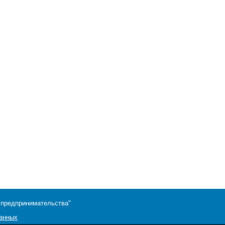
 предпринимательства"
данных