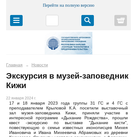
Перейти на полную версию
Корз
Главная
Новости
→
Экскурсия в музей-заповедник
Кижи
22 января 2024 г.
17 и 18 января 2023 года группы 31 ГС и 4 ГС с
преподавателем Крыловой К.А. посетили выставочный
зал музея-заповедника Кижи, приняли участие в
интересной программе «Дыхание Рождества», прошли
квест -экскурсию по выставке "Дыхание кисти",
повествующую о семье известных иконописцев Михея
Ивановича и Ивана Михеевича Абрамовых из деревни