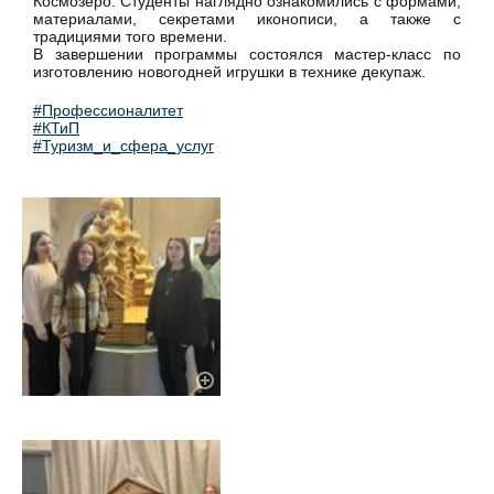
Космозеро. Студенты наглядно ознакомились с формами,
материалами, секретами иконописи, а также с
традициями того времени.
В завершении программы состоялся мастер-класс по
изготовлению новогодней игрушки в технике декупаж.
#Профессионалитет
#КТиП
#Туризм_и_сфера_услуг