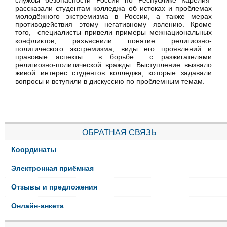
службы безопасности России по Республике Карелия
рассказали студентам колледжа об истоках и проблемах
молодёжного экстремизма в России, а также мерах
противодействия этому негативному явлению. Кроме
того, специалисты привели примеры межнациональных
конфликтов, разъяснили понятие религиозно-
политического экстремизма, виды его проявлений и
правовые аспекты в борьбе с разжигателями
религиозно-политической вражды. Выступление вызвало
живой интерес студентов колледжа, которые задавали
вопросы и вступили в дискуссию по проблемным темам.
ОБРАТНАЯ СВЯЗЬ
Координаты
Электронная приёмная
Отзывы и предложения
Онлайн-анкета