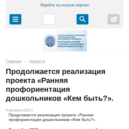
Перейти на полную версию
Корз
Главная
Новости
→
Продолжается реализация
проекта «Ранняя
профориентация
дошкольников «Кем быть?».
8 декабря 2023 г.
Продолжается реализация проекта «Ранняя
профориентация дошкольников «Кем быть?».