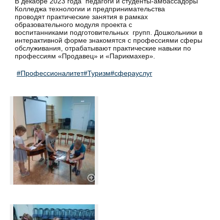
В декабре 2023 года педагоги и студенты-амбассадоры
Колледжа технологии и предпринимательства
проводят практические занятия в рамках
образовательного модуля проекта с
воспитанниками подготовительных групп. Дошкольники в
интерактивной форме знакомятся с профессиями сферы
обслуживания, отрабатывают практические навыки по
профессиям «Продавец» и «Парикмахер».
#Профессионалитет
#Туризм
#сферауслуг