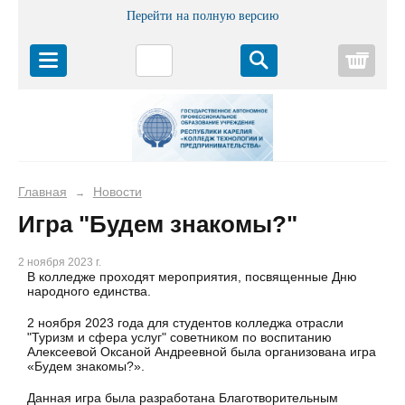
Перейти на полную версию
Корз
Главная
Новости
→
Игра "Будем знакомы?"
2 ноября 2023 г.
В колледже проходят мероприятия, посвященные Дню
народного единства.
2 ноября 2023 года для студентов колледжа отрасли
"Туризм и сфера услуг" советником по воспитанию
Алексеевой Оксаной Андреевной была организована игра
«Будем знакомы?».
Данная игра была разработана Благотворительным