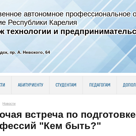
венное автономное профессиональное 
ие Республики Карелия
ж технологии и предпринимательс
дск, пр. А. Невского, 64
СТИ
АБИТУРИЕНТУ
СТУДЕНТАМ
ПЕДАГОГАМ
ДОПОЛ
Новости
очая встреча по подготовк
фессий "Кем быть?"