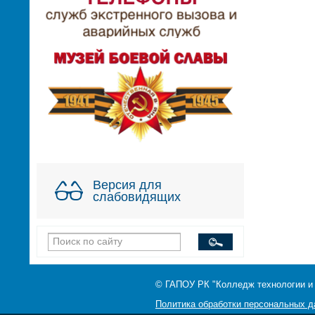
Версия для
слабовидящих
© ГАПОУ РК "Колледж технологии и
Политика обработки персональных 