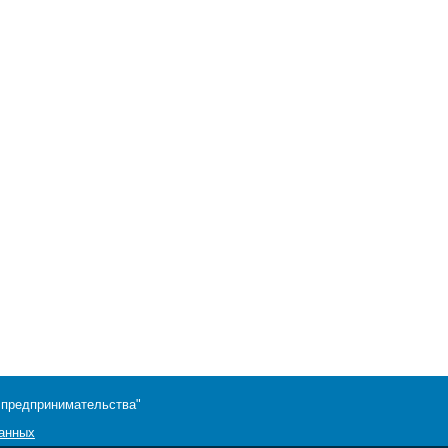
 предпринимательства"
данных