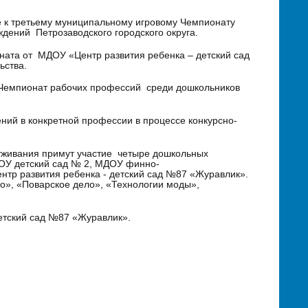
ке к третьему муниципальному игровому Чемпионату
дений Петрозаводского городского округа.
ната от МДОУ «Центр развития ребенка – детский сад
ьства.
 Чемпионат рабочих профессий среди дошкольников
ий в конкретной профессии в процессе конкурсно-
уживания примут участие четыре дошкольных
ОУ детский сад № 2, МДОУ финно-
нтр развития ребенка - детский сад №87 «Журавлик».
о», «Поварское дело», «Технологии моды»,
етский сад №87 «Журавлик».