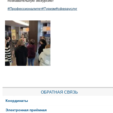
познавательную экскурсию!
#Профессионалитет
#Туризм
#сферауслуг
ОБРАТНАЯ СВЯЗЬ
Координаты
Электронная приёмная