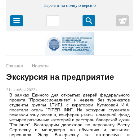
Перейти на полную версию
Корз
Главная
Новости
→
Экскурсия на предприятие
21 октября 2023 г.
В рамках Единого дня открытых дверей федерального
проекта "Профессионалитет" и недели без турникетов
студенты группы 1ТИГ1 с куратором Кутисовой И.А.
посетили отель "PITER INN". На экскурсии студентам
показали зону ресепш, конференц-залы, номерной фонд
четырех различных категорий и ресторан баварской кухни
"Paulaner". Благодарим директора по персоналу Елену
Сергеевну и менеджера по обучению и развитию
персонала Эллу Валерьевну за интересную и