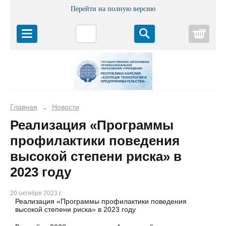
Перейти на полную версию
Корз
Главная
Новости
→
Реализация «Программы
профилактики поведения
высокой степени риска» в
2023 году
20 октября 2023 г.
Реализация «Программы профилактики поведения
высокой степени риска» в 2023 году