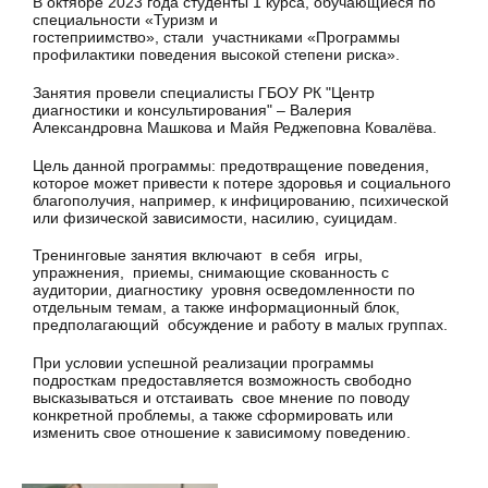
В октябре 2023 года студенты 1 курса, обучающиеся по
специальности «Туризм и
гостеприимство», стали участниками «Программы
профилактики поведения высокой степени риска».
Занятия провели специалисты ГБОУ РК "Центр
диагностики и консультирования" – Валерия
Александровна Машкова и Майя Реджеповна Ковалёва.
Цель данной программы: предотвращение поведения,
которое может привести к потере здоровья и социального
благополучия, например, к инфицированию, психической
или физической зависимости, насилию, суицидам.
Тренинговые занятия включают в себя игры,
упражнения, приемы, снимающие скованность с
аудитории, диагностику уровня осведомленности по
отдельным темам, а также информационный блок,
предполагающий обсуждение и работу в малых группах.
При условии успешной реализации программы
подросткам предоставляется возможность свободно
высказываться и отстаивать свое мнение по поводу
конкретной проблемы, а также сформировать или
изменить свое отношение к зависимому поведению.