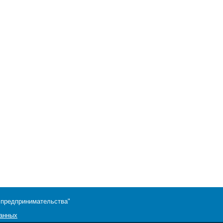
 предпринимательства"
данных