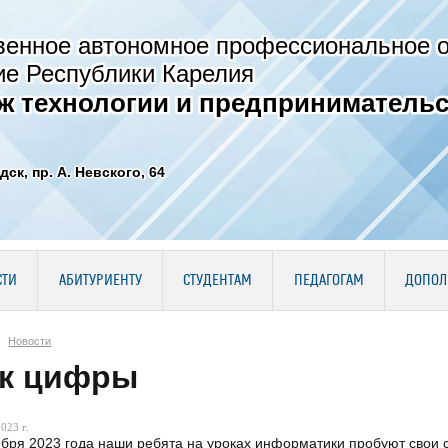
венное автономное профессиональное 
ие Республики Карелия
ж технологии и предпринимательс
дск, пр. А. Невского, 64
СТИ
АБИТУРИЕНТУ
СТУДЕНТАМ
ПЕДАГОГАМ
ДОПОЛ
Новости
к цифры
023 г.
ября 2023 года наши ребята на уроках информатики пробуют свои