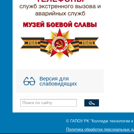
Версия для
слабовидящих
© ГАПОУ РК "Колледж технологии и
Политика обработки персональных 