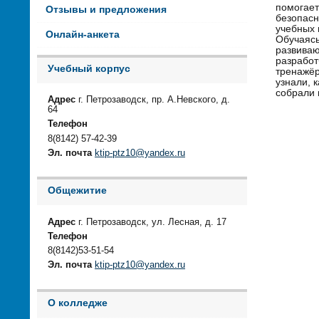
помогает
Отзывы и предложения
безопасн
учебных 
Онлайн-анкета
Обучаясь
развиваю
разработ
Учебный корпус
тренажёр
узнали, 
собрали 
Адрес
г. Петрозаводск, пр. А.Невского, д.
64
Телефон
8(8142) 57-42-39
Эл. почта
ktip-ptz10@yandex.ru
Общежитие
Адрес
г. Петрозаводск, ул. Лесная, д. 17
Телефон
8(8142)53-51-54
Эл. почта
ktip-ptz10@yandex.ru
О колледже