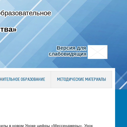
образовательное
тва»
Версия для
слабовидящих
НИТЕЛЬНОЕ ОБРАЗОВАНИЕ
МЕТОДИЧЕСКИЕ МАТЕРИАЛЫ
 силы в новом Уроке цифры «Мессенджеры». Урок