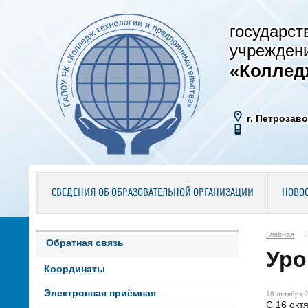
государст
учрежден
«Коллед
г. Петрозаво
СВЕДЕНИЯ ОБ ОБРАЗОВАТЕЛЬНОЙ ОРГАНИЗАЦИИ
НОВО
Главная
→
Обратная связь
Уро
Координаты
Электронная приёмная
18 октября 2
С 16 окт