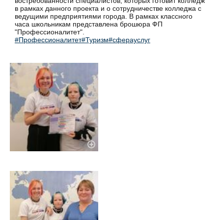
востребованности специалистов, которых готовит колледж
в рамках данного проекта и о сотрудничестве колледжа с
ведущими предприятиями города. В рамках классного
часа школьникам представлена брошюра ФП
"Профессионалитет".
#Профессионалитет
#Туризм
#сферауслуг