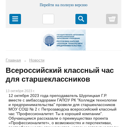
Перейти на полную версию
Корз
Главная
Новости
→
Всероссийский классный час
для старшеклассников
13 октября 2023 г.
12 октября 2023 года преподаватель Шурпицкая Г.Р.
вместе с амбассадорами ГАПОУ РК "Колледж технологии
и предпринимательства" провели для старшеклассников
МОУ СОШ № 2 г. Петрозаводска всероссийский классный
час "Профессионалитет. Ты в хорошей компании".
Обучающимся рассказали о преимуществах проекта
«Профессионалитет», о возможностях и перспективах,