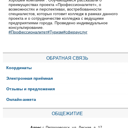
хорошей компании". Обучающимся рассказали о
преимуществах проекта «Профессионалитет», о
возможностях и перспективах, востребованности
специалистов, которых готовит колледж в рамках данного
проекта и о сотрудничестве колледжа с ведущими
предприятиями города. Проведено индивидуальное
консультирование.
#Профессионалитет
#Туризм
#сферауслуг
ОБРАТНАЯ СВЯЗЬ
Координаты
Электронная приёмная
Отзывы и предложения
Онлайн-анкета
ОБЩЕЖИТИЕ
Адрес
г. Петрозаводск, ул. Лесная, д. 17