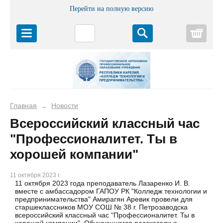
Перейти на полную версию
Корз
Главная
Новости
→
Всероссийский классный час
"Профессионалитет. Ты в
хорошей компании"
11 октября 2023 г.
11 октября 2023 года преподаватель Лазаренко И. В.
вместе с амбассадором ГАПОУ РК "Колледж технологии и
предпринимательства" Амирагян Аревик провели для
старшеклассников МОУ СОШ № 38 г. Петрозаводска
всероссийский классный час "Профессионалитет. Ты в