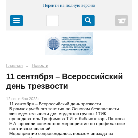
Перейти на полную версию
Корз
Главная
Новости
→
11 сентября – Всероссийский
день трезвости
12 сентября 2023 г.
11 сентября – Всероссийский день трезвости.
В рамках учебного занятия по Основам безопасности
жизнедеятельности для студентов группы 1ТИК
преподаватель Трофимова Т.И. и библиотекарь Панкова
Е.А. провели совместное мероприятие по профилактике
негативных явлений.
Мероприятие сопровождалось показом эпизода из