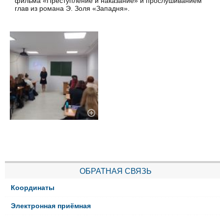
фильма «Преступление и наказание» и прослушиванием
глав из романа Э. Золя «Западня».
ОБРАТНАЯ СВЯЗЬ
Координаты
Электронная приёмная