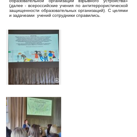
образовательной организации взрывного устройства»
(далее - всероссийские учения по антитеррористической
защищенности образовательных организаций). С целями
и задачеами учений сотрудники справились.