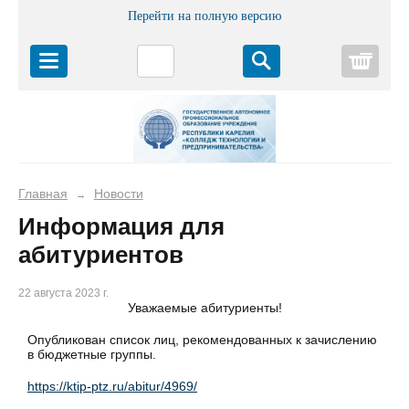
Перейти на полную версию
Корз
Главная
Новости
→
Информация для
абитуриентов
22 августа 2023 г.
Уважаемые абитуриенты!
Опубликован список лиц, рекомендованных к зачислению
в бюджетные группы.
https://ktip-ptz.ru/abitur/4969/