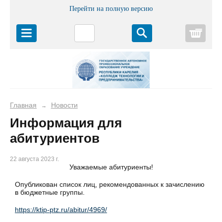
Перейти на полную версию
Корз
Главная
Новости
→
Информация для
абитуриентов
22 августа 2023 г.
Уважаемые абитуриенты!
Опубликован список лиц, рекомендованных к зачислению
в бюджетные группы.
https://ktip-ptz.ru/abitur/4969/