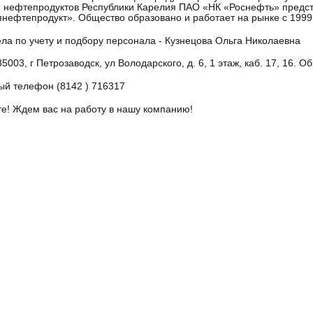
 нефтепродуктов Республики Карелия ПАО «НК «Роснефть» предс
нефтепродукт». Общество образовано и работает на рынке с 1999 
ела по учету и подбору персонала -
Кузнецова Ольга Николаевна
5003, г Петрозаводск, ул Володарского, д. 6, 1 этаж, каб. 17, 16. Обр
ный телефон
(8142 ) 716317
е! Ждем вас на работу в нашу компанию!