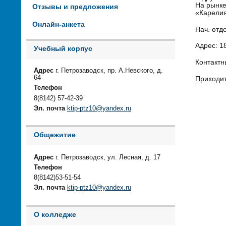
На рынке
Отзывы и предложения
«Карелия
Онлайн-анкета
Нач. отд
Адрес:
18
Учебный корпус
Контакт
Адрес
г. Петрозаводск, пр. А.Невского, д.
64
Приходит
Телефон
8(8142) 57-42-39
Эл. почта
ktip-ptz10@yandex.ru
Общежитие
Адрес
г. Петрозаводск, ул. Лесная, д. 17
Телефон
8(8142)53-51-54
Эл. почта
ktip-ptz10@yandex.ru
О колледже