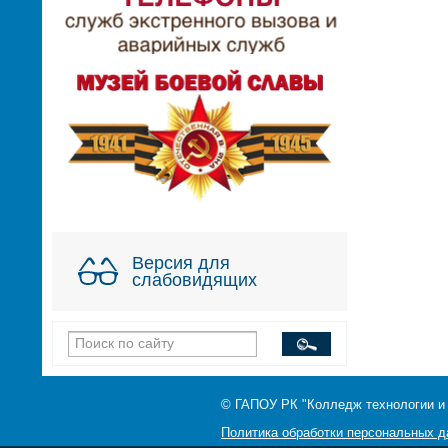
Версия для
слабовидящих
© ГАПОУ РК "Колледж технологии и
Политика обработки персональных 