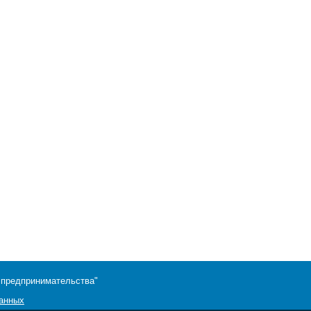
 предпринимательства"
данных