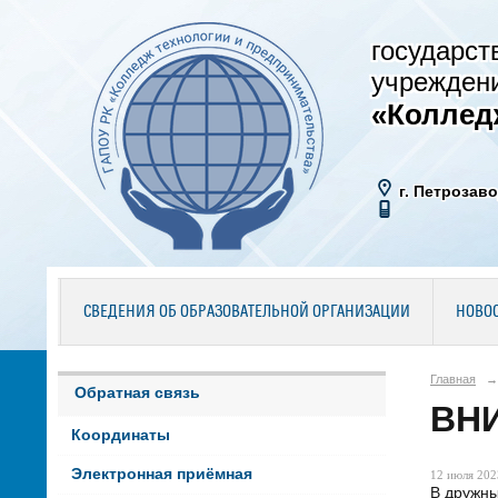
государст
учрежден
«Коллед
г. Петрозаво
СВЕДЕНИЯ ОБ ОБРАЗОВАТЕЛЬНОЙ ОРГАНИЗАЦИИ
НОВО
Главная
→
Обратная связь
ВН
Координаты
Электронная приёмная
12 июля 2023
В дружны