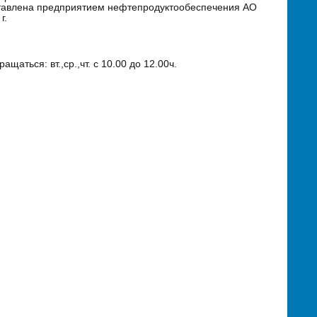
тавлена предприятием нефтепродуктообеспечения АО
г.
ащаться: вт.,ср.,чт. с 10.00 до 12.00ч.