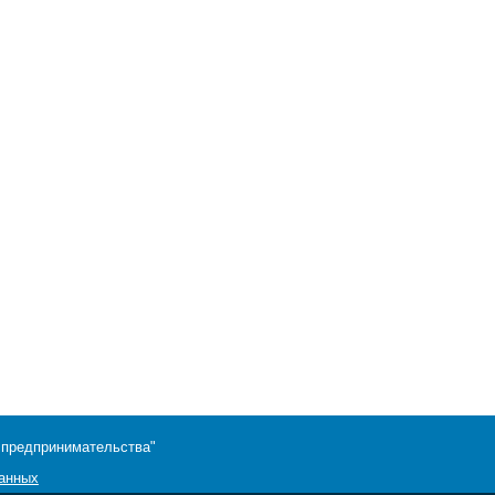
 предпринимательства"
данных