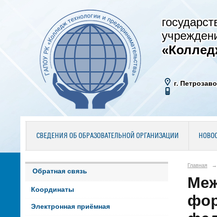
государст
учрежден
«Коллед
г. Петрозаво
СВЕДЕНИЯ ОБ ОБРАЗОВАТЕЛЬНОЙ ОРГАНИЗАЦИИ
НОВО
Главная
→
Обратная связь
Меж
Координаты
фор
Электронная приёмная