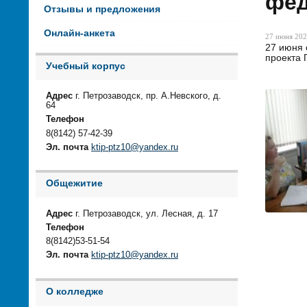
фед
Отзывы и предложения
Онлайн-анкета
27 июня 202
27 июня 
проекта 
Учебный корпус
Адрес
г. Петрозаводск, пр. А.Невского, д.
64
Телефон
8(8142) 57-42-39
Эл. почта
ktip-ptz10@yandex.ru
Общежитие
Адрес
г. Петрозаводск, ул. Лесная, д. 17
Телефон
8(8142)53-51-54
Эл. почта
ktip-ptz10@yandex.ru
О колледже