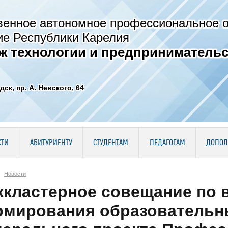
венное автономное профессиональное 
ие Республики Карелия
ж технологии и предпринимательс
дск, пр. А. Невского, 64
СТИ
АБИТУРИЕНТУ
СТУДЕНТАМ
ПЕДАГОГАМ
ДОПОЛ
Новости
кластерное совещание по 
мирования образовательны