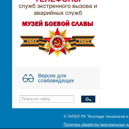
Версия для
слабовидящих
© ГАПОУ РК "Колледж технологии и
Политика обработки персональных 