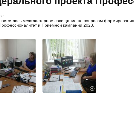
ерального проекта Профес
3 г.
состоялось межкластерное совещание по вопросам формирования
Профессионалитет и Приемной кампании 2023.